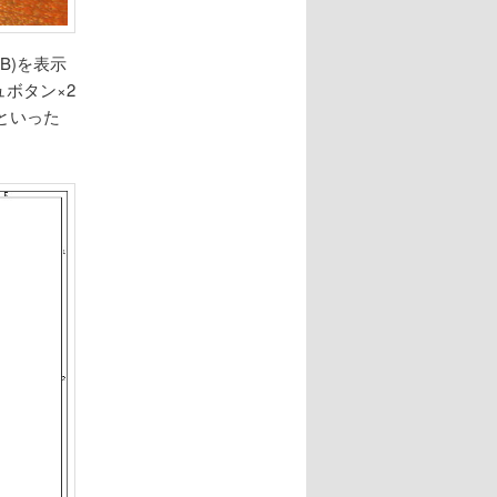
OB)を表示
ボタン×2
といった