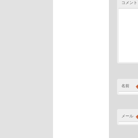
コメント
名前
メール