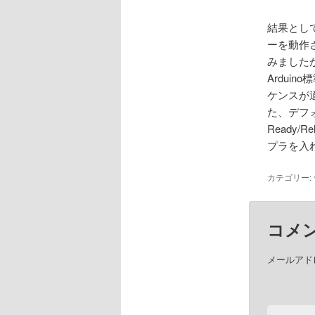
結果とし
ーを動作
みました
Ardui
ケンスが
た、デフ
Ready
プラを入
カテゴリー:
コメ
メールアド