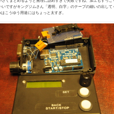
小さくまとめるようと無理に詰めすぎで失敗ですね、加工もすっご
いいですがキングジムさん「透明、白字」のテープの細いの出して
mmはこうゆう用途にはちょっと太すぎ。