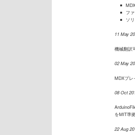
MD
ファ
ソリ
11 May 2
機械翻訳可
02 May 2
MDXプレ
08 Oct 20
Arduin
をMIT
22 Aug 20