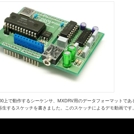
000上で動作するシーケンサ、MXDRV用のデータフォーマットであ
再生するスケッチを書きました。このスケッチによるデモ動画です