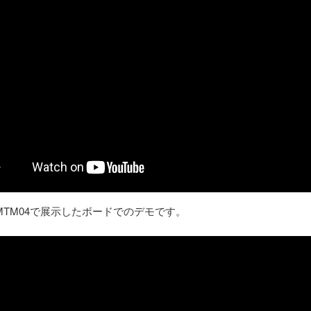
MTM04で展示したボードでのデモです。