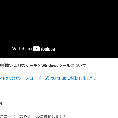
説明書および
スケッチとWindowsツールについて
ントおよびソースコード一式はGitHubに移動しました。
18
スコード一式をGitHubに移動しました