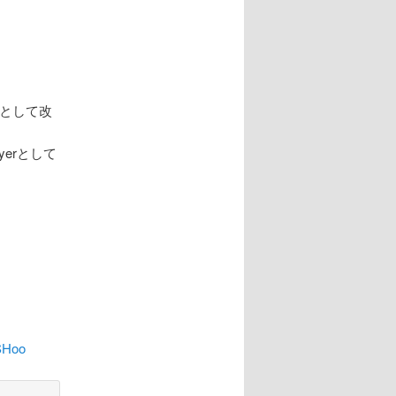
erとして改
ayerとして
Hoo