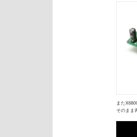
またX68
そのまま