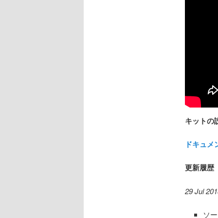
キットの
ドキュメ
更新履歴
29 Jul 20
ソー