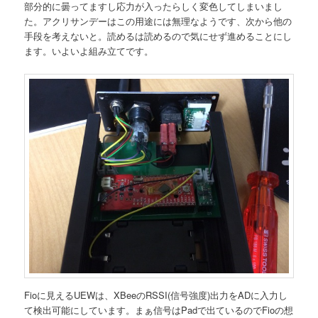
部分的に曇ってますし応力が入ったらしく変色してしまいまし
た。アクリサンデーはこの用途には無理なようです、次から他の
手段を考えないと。読めるは読めるので気にせず進めることにし
ます。いよいよ組み立てです。
Fioに見えるUEWは、XBeeのRSSI(信号強度)出力をADに入力し
て検出可能にしています。まぁ信号はPadで出ているのでFioの想