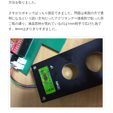
方法を取りました。
さすがエポキシでばっちり固定できました。問題は表面の方で透
明になるという謳い文句だったアクリサンデー接着剤で貼った所
ご覧の通り。液晶窓枠が荒れているのは1mm程手で広げた為で
す。9mmはぎりぎりすぎました。