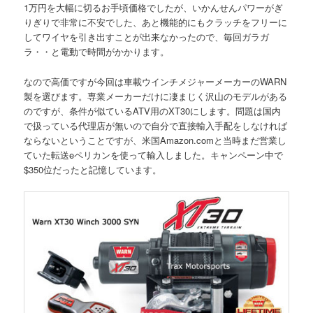
1万円を大幅に切るお手頃価格でしたが、いかんせんパワーがぎ
りぎりで非常に不安でした、あと機能的にもクラッチをフリーに
してワイヤを引き出すことが出来なかったので、毎回ガラガ
ラ・・と電動で時間がかかります。
なので高価ですが今回は車載ウインチメジャーメーカーのWARN
製を選びます。専業メーカーだけに凄まじく沢山のモデルがある
のですが、条件が似ているATV用のXT30にします。問題は国内
で扱っている代理店が無いので自分で直接輸入手配をしなければ
ならないということですが、米国Amazon.comと当時まだ営業し
ていた転送eペリカンを使って輸入しました。キャンペーン中で
$350位だったと記憶しています。