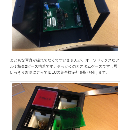
まともな写真が撮れてなくてすいませんが、オーソドックスなア
ルミ板金2ピース構造です。せっかくのカスタムケースですし思
いっきり趣味に走ってIDECの集合標示灯を取り付けます。