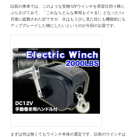
以前の車体では、このような安物12Vウインチを荷室仕切り棒に
ぶらさげてみて、「これならどんな車両もイケる!」となった1ヶ
月後に盗難された訳ですが、次はもう少し見た目にも機能的にも
アップグレードした物にしたいというのが今回のお題です。
まずは何は無くてもウインチ本体の選定です、以前のウインチは