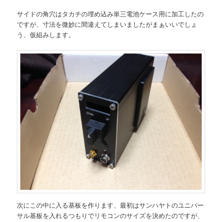
サイドの角穴はタカチの埋め込み単三電池ケース用に加工したの
ですが、寸法を微妙に間違えてしまいましたがまぁいいでしょ
う、仮組みします。
次にこの中に入る基板を作ります、最初はサンハヤトのユニバー
サル基板を入れるつもりでリモコンのサイズを決めたのですが、