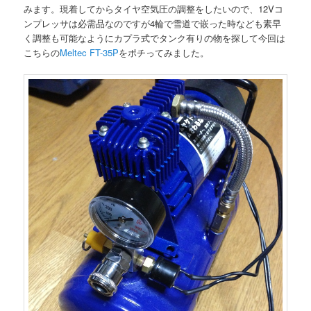
みます。現着してからタイヤ空気圧の調整をしたいので、12Vコ
ンプレッサは必需品なのですが4輪で雪道で嵌った時なども素早
く調整も可能なようにカプラ式でタンク有りの物を探して今回は
こちらの
Meltec FT-35P
をポチってみました。