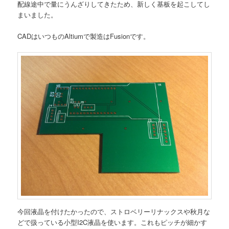
配線途中で量にうんざりしてきたため、新しく基板を起こしてし
まいました。
CADはいつものAltiumで製造はFusionです。
今回液晶を付けたかったので、ストロベリーリナックスや秋月な
どで扱っている小型I2C液晶を使います。これもピッチが細かす