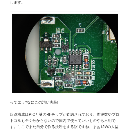
します。
ってエッ?なにこの汚い実装!
回路構成はPICと謎のRFチップが直結されており、周波数やプロ
トコルも全く分からないので国内で使っていいものやら不明で
す。ここでまた自分で作る決断をする訳ですね。まぁ12Vの大型