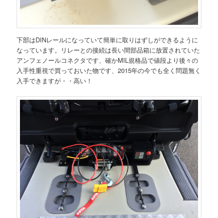
下部はDINレールになっていて簡単に取りはずしができるように
なっています。リレーとの接続は長い間部品箱に放置されていた
アンフェノールコネクタです、確かMIL規格品で値段より後々の
入手性重視で買っておいた物です、2015年の今でも全く問題無く
入手できますが・・高い！