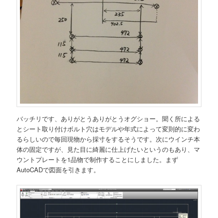
バッチリです、ありがとうありがとうオグショー。聞く所による
とシート取り付けボルト穴はモデルや年式によって変則的に変わ
るらしいので毎回現物から採寸をするそうです。次にウインチ本
体の固定ですが、見た目に綺麗に仕上げたいというのもあり、マ
ウントプレートを1品物で制作することにしました。まず
AutoCADで図面を引きます。