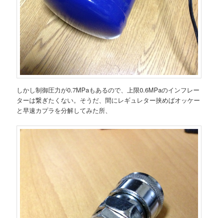
しかし制御圧力が0.7MPaもあるので、上限0.6MPaのインフレー
ターは繋ぎたくない。そうだ、間にレギュレター挟めばオッケー
と早速カプラを分解してみた所、