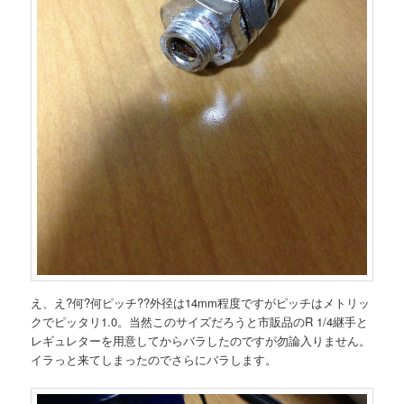
え、え?何?何ピッチ??外径は14mm程度ですがピッチはメトリッ
クでピッタリ1.0。当然このサイズだろうと市販品のR 1/4継手と
レギュレターを用意してからバラしたのですが勿論入りません。
イラっと来てしまったのでさらにバラします。