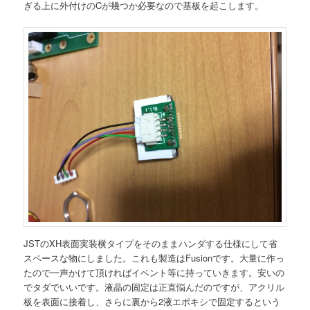
ぎる上に外付けのCが幾つか必要なので基板を起こします。
JSTのXH表面実装横タイプをそのままハンダする仕様にして省
スペースな物にしました。これも製造はFusionです。大量に作っ
たので一声かけて頂ければイベント等に持っていきます。安いの
でタダでいいです。液晶の固定は正直悩んだのですが、アクリル
板を表面に接着し、さらに裏から2液エポキシで固定するという